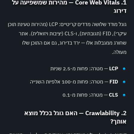
1. Core Web Vitals — מהירות שמשפיעה על
דירוג
גוגל מודד שלושה מדדים קריטיים: LCP (מהירות טעינת תוכן
עיקרי), FID (תגובתיות), ו-CLS (יציבות ויזואלית). אתר
שחורג ממגבלות אלו — ירד בדירוג, גם אם התוכן שלו
מעולה.
LCP
— מטרה: פחות מ-2.5 שניות
FID
— מטרה: פחות מ-100 אלפיות השנייה
CLS
— מטרה: פחות מ-0.1
2. Crawlability — האם גוגל בכלל מוצא
אותך?