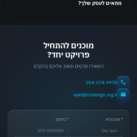
מתאים לעסק שלך?
מוכנים להתחיל
פרויקט יחד?
השאירו פרטים ונשוב אליכם בהקדם
054-574-9978
eyal@bizdesign.org.il
שם מלא *
טלפון *