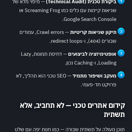
ביקורת טכנית (Technical Audit)
— מיפוי מלא של
שגיאות קיימות עם כלים כמו Screaming Frog או
Google Search Console.
תיקון שגיאות קריטיות
— Crawl errors, עמודים
שבורים (404), ו-redirect loops.
אופטימיזציה לביצועים
— דחיסת תמונות, Lazy
Loading, ו-Caching נכון.
מעקב ושיפור מתמיד
— SEO טכני הוא תהליך, לא
פרויקט חד-פעמי.
קידום אתרים טכני — לא תחביב, אלא
תשתית
תוכן מעולה על תשתית שבורה — כמו חנות יפה עם שלט