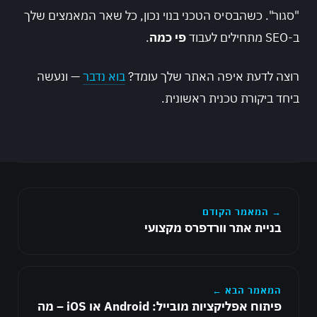
"סגור". כשהבסיס הטכני בנוי נכון, כל שאר המאמצים שלך
ב-SEO מתחילים לעבוד
פי כמה
.
רוצה לדעת איפה האתר שלך עומד?
בוא נדבר
— ונעשה
ביחד ביקורת טכנית ראשונית.
→ המאמר הקודם
בניית אתר וורדפרס מקצועי
המאמר הבא ←
פיתוח אפליקציות מובייל: Android או iOS – מה