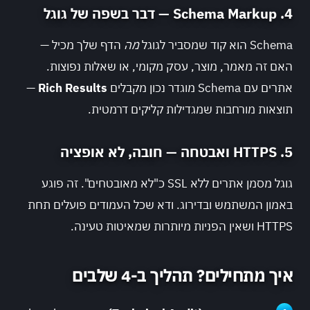
4. Schema Markup — דבר בשפה של גוגל
Schema הוא קוד שמסביר לגוגל
מה
הדף שלך מכיל —
האם זה מאמר, מוצר, עסק מקומי, או שאלות נפוצות.
אתרים עם Schema מוגדר נכון מקבלים
Rich Results
—
תוצאות מורחבות שמגדילות קליקים דרמטית.
5. HTTPS ואבטחה — חובה, לא אופציה
גוגל מסמן אתרים ללא SSL כ"לא מאובטחים". זה פוגע
באמון המשתמש ובדירוג. ודא שכל העמודים פועלים תחת
HTTPS ושאין הפניות מיותרות שמאיטות טעינה.
איך מתחילים? תהליך ב-4 שלבים