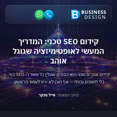
BUSINESS
DESIGN
קידום SEO טכני: המדריך
המעשי לאופטימיזציה שגוגל
אוהב
קידום אתרים טכני הוא הבסיס שעליו כל שאר ה-SEO בנוי.
בלי תשתית נכונה — אף תוכן לא יגיע לעמוד הראשון.
כותב המאמר:
אייל מנקר