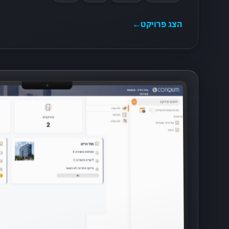
הצג פרויקט
←