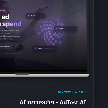
אתר + אפליקציה
AdTest.AI - פלטפורמת AI