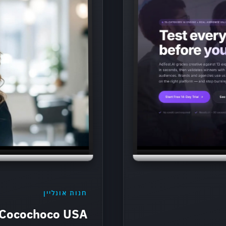
חנות אונליין
Cocochoco USA