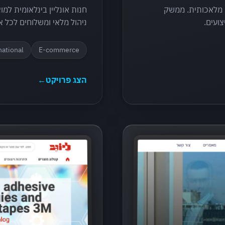
 מלאכותית. ממשק
חנות אונליין בינלאומית ל
ועים.
ניהול מלאי ומשלוחים לכל א
national
E-commerce
הצג פרויקט
←