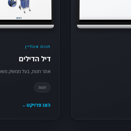
חנות אונליין
דיל הדילים
אתר חנות, בעל ממשק משתמש
חנות
הצג פרויקט
←