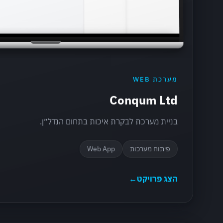
מערכת WEB
Conqum Ltd
בניית מערכת לבקרת איכות בתחום הנדל״ן.
פיתוח מערכות
Web App
הצג פרויקט
←