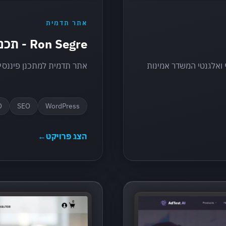
אתר תדמית
Ron Segre - תכנון פיננסי
 ואלגנטי המשדר אמינות
אתר תדמית למתכנן פיננסי 
O
SEO
WordPress
הצג פרויקט
←