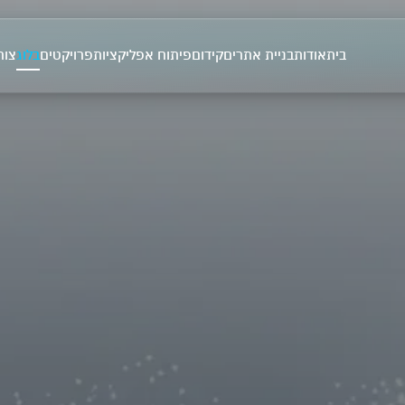
בית
אודות
בניית אתרים
קידום
פיתוח אפליקציות
פרויקטים
בלוג
צור