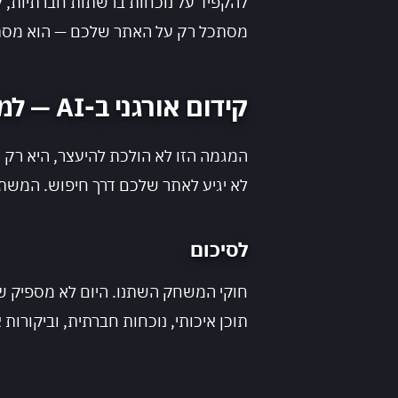
מסתכל רק על האתר שלכם — הוא מסת
קידום אורגני ב-AI — למה חשוב להתחיל עכשיו
לא יגיע לאתר שלכם דרך חיפוש. המש
לסיכום
חוקי המשחק השתנו. היום לא מספיק שי
תוכן איכותי, נוכחות חברתית, וביקורות אמיתיות — כדי שמ