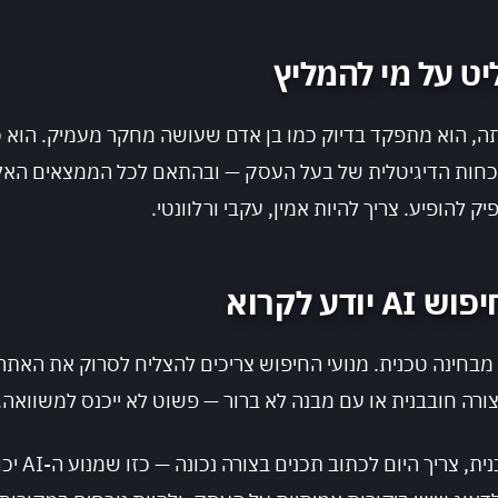
בוסס AI מעבד שאילתה, הוא מתפקד בדיוק כמו בן אדם שעושה מחקר מעמיק.
וכחות הדיגיטלית של בעל העסק — ובהתאם לכל הממצאים האלה
יק להופיע. צריך להיות אמין, עקבי ורלוונטי.
דע לקרוא
מבחינה טכנית. מנועי החיפוש צריכים להצליח לסרוק את האתר
צורה חובבנית או עם מבנה לא ברור — פשוט לא ייכנס למשוואה.
אבל זה רק