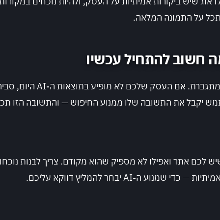
כל על התמונה המלאה.
המגמה הזו לא הולכת להיעצר,
תמש יקבל את התשובה שלו ממנוע החיפוש — והתשובה הזו תכ
ש לכם אתר ואפילו לא מספיק שהוא מקודם. צריך לבנות נוכחות
נוע ה-AI יבחר להמליץ דווקא עליכם.